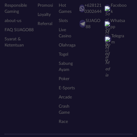
Responsible
Promosi
Hot
+628121
Faceboo
Gaming
Games
0302644
k
Loyalty
about-us
Slots
SIJAGO
Whatsa
Referral
88
pp
FAQ SIJAGO88
Live
Casino
Telegra
Syarat &
m
Ketentuan
Olahraga
Togel
Sabung
Ayam
Poker
E-Sports
Arcade
Crash
Game
Race