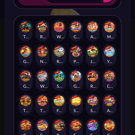
The Great Safari
Royale House
Wild Calavera
Caribbean Riches
Adventure To The West
Mahjong Princess
Golden Moon Empire
Neko Riches
Royal Katt
Poker Ways
Jungle Quest
Yeti Boom
Gold Rush Cowboys
Wild Wet Win
Spirit of the Sea
Goal Go Win
Ranger Showdown
City of Jewels
Tiki Rush
The Nutcrackers
Farm Of Fortune
Spin and Win
Sexy Vegas
Alien Smash