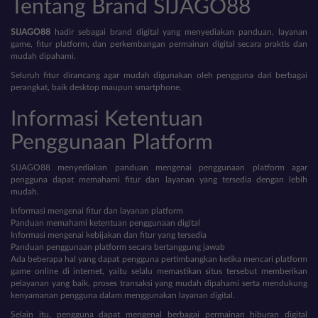
Tentang Brand SIJAGO88
SIJAGO88
hadir sebagai brand digital yang menyediakan panduan, layanan
game, fitur platform, dan perkembangan permainan digital secara praktis dan
mudah dipahami.
Seluruh fitur dirancang agar mudah digunakan oleh pengguna dari berbagai
perangkat, baik desktop maupun smartphone.
Informasi Ketentuan
Penggunaan Platform
SIJAGO88 menyediakan panduan mengenai penggunaan platform agar
pengguna dapat memahami fitur dan layanan yang tersedia dengan lebih
mudah.
Informasi mengenai fitur dan layanan platform
Panduan memahami ketentuan penggunaan digital
Informasi mengenai kebijakan dan fitur yang tersedia
Panduan penggunaan platform secara bertanggung jawab
Ada beberapa hal yang dapat pengguna pertimbangkan ketika mencari platform
game online di internet, yaitu selalu memastikan situs tersebut memberikan
pelayanan yang baik, proses transaksi yang mudah dipahami serta mendukung
kenyamanan pengguna dalam menggunakan layanan digital.
Selain itu, pengguna dapat mengenal berbagai permainan hiburan digital