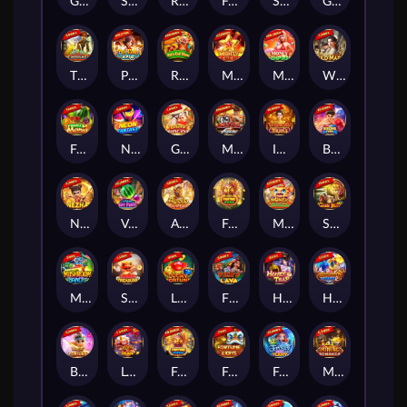
God Of Wealth
Summer Splash Paradise
Roma
Fortune Jewels III
Space Conquest
Goddess Of Egypt
The Maya Myth
Pai Gow Ways
Rich Cai Shen
Mighty Sevens
Money Empire
Wild Mafia
Fruits Mania
Neon Fantasy
Golden Horse Ride
Muay Thai Fighter
Imperial Majesty
Boxing Fury
Nezha
Vegas Hot Fruit
Apollo Ray of Luck
Fortune Jewels I
Money Dragon
Safari Blitz
Mushroom Bandit
Snake Treasure
Lucky Fortune
Fiery Lava
Honey Trap
Heavenly Fortunes 2
Blade of Fortune
Legend of Nian
Fortune Jewels II
Fortune Lions
Frosty and Flamy
Mining Bonanza