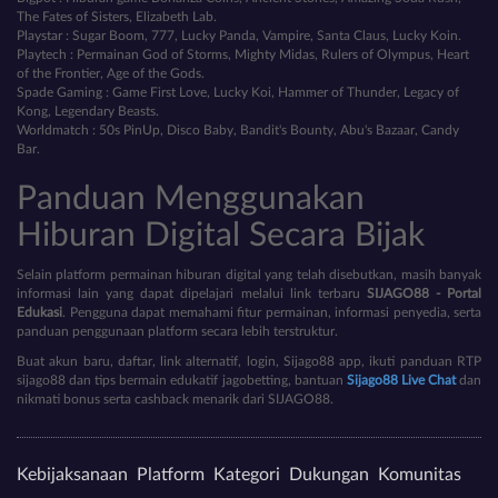
The Fates of Sisters, Elizabeth Lab.
Playstar : Sugar Boom, 777, Lucky Panda, Vampire, Santa Claus, Lucky Koin.
Playtech : Permainan God of Storms, Mighty Midas, Rulers of Olympus, Heart
of the Frontier, Age of the Gods.
Spade Gaming : Game First Love, Lucky Koi, Hammer of Thunder, Legacy of
Kong, Legendary Beasts.
Worldmatch : 50s PinUp, Disco Baby, Bandit's Bounty, Abu's Bazaar, Candy
Bar.
Panduan Menggunakan
Hiburan Digital Secara Bijak
Selain platform permainan hiburan digital yang telah disebutkan, masih banyak
informasi lain yang dapat dipelajari melalui link terbaru
SIJAGO88 - Portal
Edukasi
. Pengguna dapat memahami fitur permainan, informasi penyedia, serta
panduan penggunaan platform secara lebih terstruktur.
Buat akun baru, daftar, link alternatif, login, Sijago88 app, ikuti panduan RTP
sijago88 dan tips bermain edukatif jagobetting, bantuan
Sijago88 Live Chat
dan
nikmati bonus serta cashback menarik dari SIJAGO88.
Kebijaksanaan
Platform
Kategori
Dukungan
Komunitas