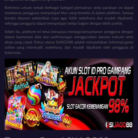
Referensi umum terkait berbagai kategori permainan serta panduan ini dapat
membantu pengguna mempelajari fitur yang tersedia di dalam platform. Semua
konten disusun sedemikian rupa agar lebih sederhana dan mudah dipahami,
sehingga pengguna dapat mempelajari setiap bagian dengan lebih praktis.
Selain itu, platform ini terus berupaya menjaga kenyamanan pengguna dengan
sistem keamanan data dan perlindungan menggunakan standar industri serta
akses yang cepat. Fokus utama SIJAGO88 adalah menyediakan informasi game
online yang informatif, sederhana, dan mudah dipahami oleh pengguna di
Indonesia.