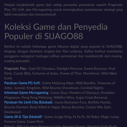
Pelajari karakteristik game dari setiap penyedia permainan seperti Pragmatic
Play, PG Soft, dan Microgaming untuk meningkatkan pemahaman strategi yang
lebih mendalam dan komprehensif.
Koleksi Game dan Penyedia
Populer di SIJAGO88
Berikut ini adalah beberapa game hiburan digital yang populer di SIJAGO88,
lengkap dengan deskripsi singkat dan fitur uniknya. Daftar berikut membantu
pengguna mengenal berbagai pilihan permainan dan karakteristik dari masing-
masing penyedia:
Pragmatic Play
: Gate Of Olympus, Starlight Princess, Sweet Bonanza, Fruit
Party, Candy Blitz, Fortunes of Aztec, Power of Thor, Mochimon, Wild West
Gold.
Panduan Game PG Soft
: Game Mahjong Ways, Wild Bandito, Treasures of
Aztec, Jurassic Kingdom, Wild Bounty Showdown, Cocktail Nights.
Informasi Game Microgaming
: Game Zeus, Masters of Olympus, Poseidon
Megaways, Pong Pong Mahjong, Wildfire Wins, Sugar Craze Bonanza.
Panduan No Limit City (Edukasi)
: Game Barbarian Fury, Buffalo Hunter,
Bounty Hunters, Benji Killed in Vegas, Bonus Bunnies, Casino Win Spin,
Deadwood.
Game Jili & Tips Edukatif
: Game Jungle King, Fa Fa Fa, Ali Baba, Magic Lamp,
Fortune Gems, Super Rich.
Bigpot : Hiburan game Bonanza Coins, Ancient Stones, Amazing Soda Rush,