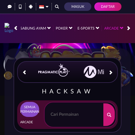
MASUK
DAFTAR
TOGEL
SABUNG AYAM
POKER
E-SPORTS
ARCADE
CR
HACKSAW
SEMUA
PERMAINAN
ARCADE