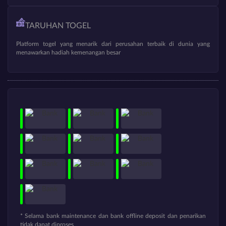
TARUHAN TOGEL
Platform togel yang menarik dari perusahan terbaik di dunia yang
menawarkan hadiah kemenangan besar
* Selama bank maintenance dan bank offline deposit dan penarikan
tidak dapat diproses