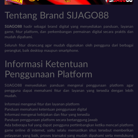
Tentang Brand SIJAGO88
SIJAGO88
hadir sebagai brand digital yang menyediakan panduan, layanan
game, fitur platform, dan perkembangan permainan digital secara praktis dan
mudah dipahami.
Seluruh fitur dirancang agar mudah digunakan oleh pengguna dari berbagai
perangkat, baik desktop maupun smartphone.
Informasi Ketentuan
Penggunaan Platform
SIJAGO88 menyediakan panduan mengenai penggunaan platform agar
pengguna dapat memahami fitur dan layanan yang tersedia dengan lebih
mudah.
Informasi mengenai fitur dan layanan platform
Panduan memahami ketentuan penggunaan digital
Informasi mengenai kebijakan dan fitur yang tersedia
Panduan penggunaan platform secara bertanggung jawab
Ada beberapa hal yang dapat pengguna pertimbangkan ketika mencari platform
game online di internet, yaitu selalu memastikan situs tersebut memberikan
pelayanan yang baik, proses transaksi yang mudah dipahami serta mendukung