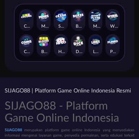
Colors
Mines
Speed Crash
Boxes
Moneyplane
Wheel
Coins
Blocks
Hi-Lo
DICE
Lines
Plinko
SIJAGO88 | Platform Game Online Indonesia Resmi
SIJAGO88 - Platform
Game Online Indonesia
SIJAGO88
merupakan platform game online Indonesia yang menyediakan
informasi mengenai layanan game, penyedia permainan, serta edukasi terkait