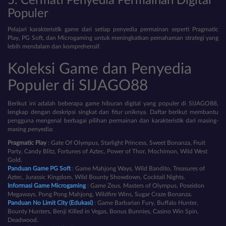
5. Cermati Penyedia Permainan Digital
Populer
Pelajari karakteristik game dari setiap penyedia permainan seperti Pragmatic
Play, PG Soft, dan Microgaming untuk meningkatkan pemahaman strategi yang
lebih mendalam dan komprehensif.
Koleksi Game dan Penyedia
Populer di SIJAGO88
Berikut ini adalah beberapa game hiburan digital yang populer di SIJAGO88,
lengkap dengan deskripsi singkat dan fitur uniknya. Daftar berikut membantu
pengguna mengenal berbagai pilihan permainan dan karakteristik dari masing-
masing penyedia:
Pragmatic Play
: Gate Of Olympus, Starlight Princess, Sweet Bonanza, Fruit
Party, Candy Blitz, Fortunes of Aztec, Power of Thor, Mochimon, Wild West
Gold.
Panduan Game PG Soft
: Game Mahjong Ways, Wild Bandito, Treasures of
Aztec, Jurassic Kingdom, Wild Bounty Showdown, Cocktail Nights.
Informasi Game Microgaming
: Game Zeus, Masters of Olympus, Poseidon
Megaways, Pong Pong Mahjong, Wildfire Wins, Sugar Craze Bonanza.
Panduan No Limit City (Edukasi)
: Game Barbarian Fury, Buffalo Hunter,
Bounty Hunters, Benji Killed in Vegas, Bonus Bunnies, Casino Win Spin,
Deadwood.