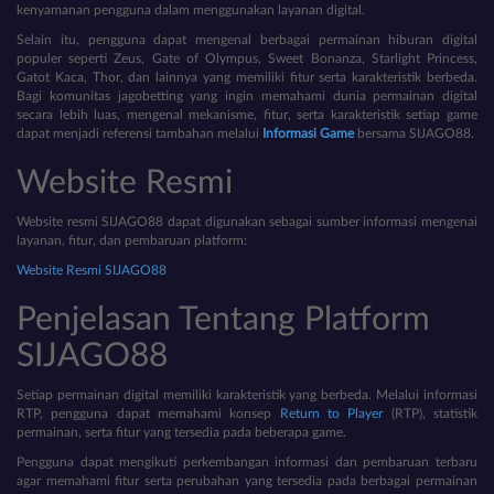
kenyamanan pengguna dalam menggunakan layanan digital.
Selain itu, pengguna dapat mengenal berbagai permainan hiburan digital
populer seperti Zeus, Gate of Olympus, Sweet Bonanza, Starlight Princess,
Gatot Kaca, Thor, dan lainnya yang memiliki fitur serta karakteristik berbeda.
Bagi komunitas jagobetting yang ingin memahami dunia permainan digital
secara lebih luas, mengenal mekanisme, fitur, serta karakteristik setiap game
dapat menjadi referensi tambahan melalui
Informasi Game
bersama SIJAGO88.
Website Resmi
Website resmi SIJAGO88 dapat digunakan sebagai sumber informasi mengenai
layanan, fitur, dan pembaruan platform:
Website Resmi SIJAGO88
Penjelasan Tentang Platform
SIJAGO88
Setiap permainan digital memiliki karakteristik yang berbeda. Melalui informasi
RTP, pengguna dapat memahami konsep
Return to Player
(RTP), statistik
permainan, serta fitur yang tersedia pada beberapa game.
Pengguna dapat mengikuti perkembangan informasi dan pembaruan terbaru
agar memahami fitur serta perubahan yang tersedia pada berbagai permainan