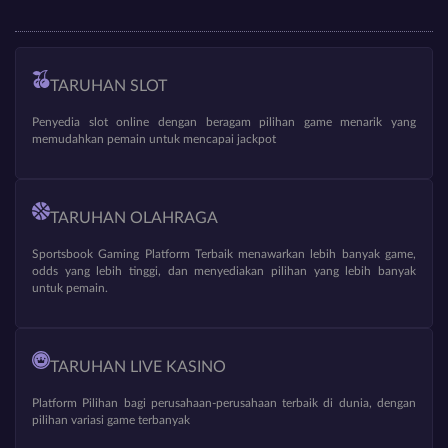
TARUHAN SLOT
Penyedia slot online dengan beragam pilihan game menarik yang
memudahkan pemain untuk mencapai jackpot
TARUHAN OLAHRAGA
Sportsbook Gaming Platform Terbaik menawarkan lebih banyak game,
odds yang lebih tinggi, dan menyediakan pilihan yang lebih banyak
untuk pemain.
TARUHAN LIVE KASINO
Platform Pilihan bagi perusahaan-perusahaan terbaik di dunia, dengan
pilihan variasi game terbanyak