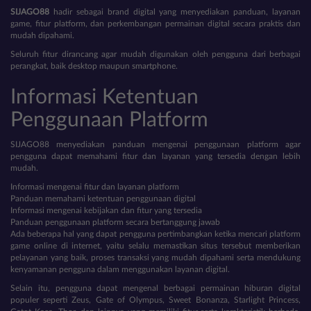
SIJAGO88
hadir sebagai brand digital yang menyediakan panduan, layanan
game, fitur platform, dan perkembangan permainan digital secara praktis dan
mudah dipahami.
Seluruh fitur dirancang agar mudah digunakan oleh pengguna dari berbagai
perangkat, baik desktop maupun smartphone.
Informasi Ketentuan
Penggunaan Platform
SIJAGO88 menyediakan panduan mengenai penggunaan platform agar
pengguna dapat memahami fitur dan layanan yang tersedia dengan lebih
mudah.
Informasi mengenai fitur dan layanan platform
Panduan memahami ketentuan penggunaan digital
Informasi mengenai kebijakan dan fitur yang tersedia
Panduan penggunaan platform secara bertanggung jawab
Ada beberapa hal yang dapat pengguna pertimbangkan ketika mencari platform
game online di internet, yaitu selalu memastikan situs tersebut memberikan
pelayanan yang baik, proses transaksi yang mudah dipahami serta mendukung
kenyamanan pengguna dalam menggunakan layanan digital.
Selain itu, pengguna dapat mengenal berbagai permainan hiburan digital
populer seperti Zeus, Gate of Olympus, Sweet Bonanza, Starlight Princess,