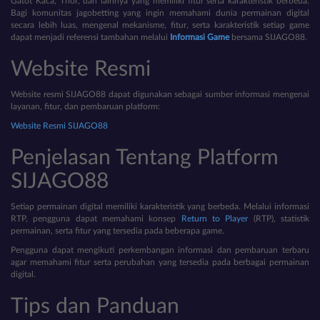
Gatot Kaca, Thor, dan lainnya yang memiliki fitur serta karakteristik berbeda.
Bagi komunitas jagobetting yang ingin memahami dunia permainan digital
secara lebih luas, mengenal mekanisme, fitur, serta karakteristik setiap game
dapat menjadi referensi tambahan melalui
Informasi Game
bersama SIJAGO88.
Website Resmi
Website resmi SIJAGO88 dapat digunakan sebagai sumber informasi mengenai
layanan, fitur, dan pembaruan platform:
Website Resmi SIJAGO88
Penjelasan Tentang Platform
SIJAGO88
Setiap permainan digital memiliki karakteristik yang berbeda. Melalui informasi
RTP, pengguna dapat memahami konsep
Return to Player
(RTP), statistik
permainan, serta fitur yang tersedia pada beberapa game.
Pengguna dapat mengikuti perkembangan informasi dan pembaruan terbaru
agar memahami fitur serta perubahan yang tersedia pada berbagai permainan
digital.
Tips dan Panduan