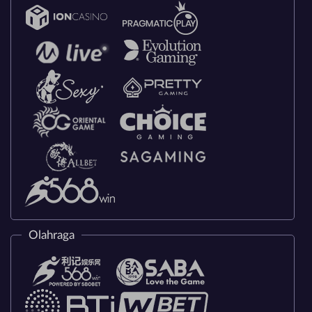
Olahraga