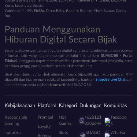
Spade Gaming : Game First Love, Lucky Koi, Hammer of Thunder, Legacy of
Kong, Legendary Beasts.
Worldmatch : 50s PinUp, Disco Baby, Bandit's Bounty, Abu's Bazaar, Candy
Bar.
Panduan Menggunakan
Hiburan Digital Secara Bijak
Selain platform permainan hiburan digital yang telah disebutkan, masih banyak
informasi lain yang dapat dipelajari melalui link terbaru
SIJAGO88 - Portal
Edukasi
. Pengguna dapat memahami fitur permainan, informasi penyedia, serta
panduan penggunaan platform secara lebih terstruktur.
Buat akun baru, daftar, link alternatif, login, Sijago88 app, ikuti panduan RTP
sijago88 dan tips bermain edukatif jagobetting, bantuan
Sijago88 Live Chat
dan
nikmati bonus serta cashback menarik dari SIJAGO88.
Kebijaksanaan
Platform
Kategori
Dukungan
Komunitas
Responsible
Promosi
Hot
+628121
Faceboo
Gaming
Games
0302644
k
Loyalty
about-us
Slots
SIJAGO
Whatsa
Referral