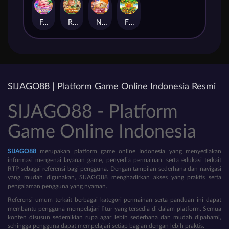
Fortune Money Boom
ROBIN HOOD
NIGHT MARKET 2
FORTUNE EGG
SIJAGO88 | Platform Game Online Indonesia Resmi
SIJAGO88 - Platform
Game Online Indonesia
SIJAGO88
merupakan platform game online Indonesia yang menyediakan
informasi mengenai layanan game, penyedia permainan, serta edukasi terkait
RTP sebagai referensi bagi pengguna. Dengan tampilan sederhana dan navigasi
yang mudah digunakan, SIJAGO88 menghadirkan akses yang praktis serta
pengalaman pengguna yang nyaman.
Referensi umum terkait berbagai kategori permainan serta panduan ini dapat
membantu pengguna mempelajari fitur yang tersedia di dalam platform. Semua
konten disusun sedemikian rupa agar lebih sederhana dan mudah dipahami,
sehingga pengguna dapat mempelajari setiap bagian dengan lebih praktis.