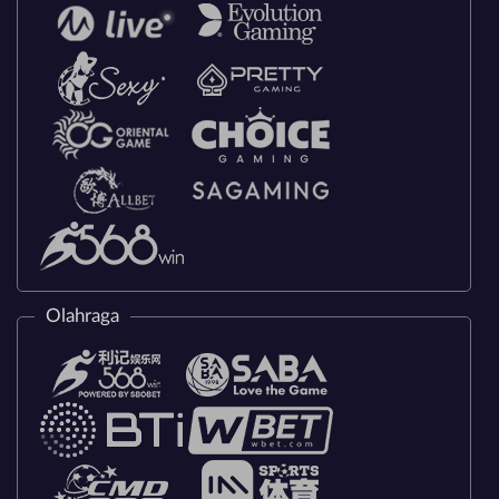
Olahraga