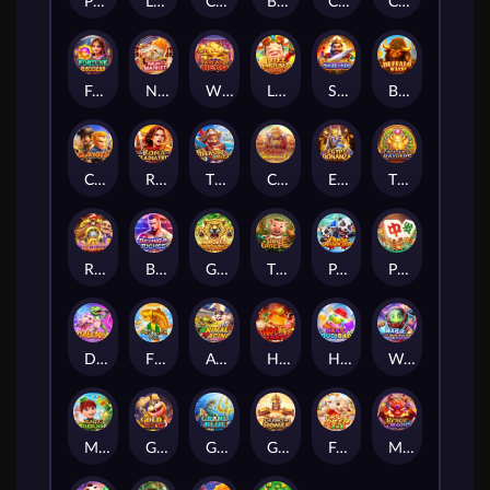
PHOENIX FEVER
LEGEND OF INCA
CYBER GOD OF FORTUNE⁺
BAD RICH WOLF
CATLA'S MONEY MACHINE
CHINESE NEW YEAR 2
Fortune Goddess
NIGHT MARKET
WIN WIN NEKO
Lucky Fortune 3x3
SWORD OF KING
BUFFALO WAYS
COWBOYS
Roma Gladiatrix
TREASURE CRUISE
CRAZY BUFFALO
EGYPT BONANZA
TREASURE RAIDERS
RICH ＭAN
Boxing Riches
GOLDEN PANTHER
THREE LITTLE PIGS
PANDA DRAGON BOAT
PONG PONG HU
DA LE MEN
FORTUNE KOI
ANIMAL RACING
HOT POT PARTY
HAPPY DUO BAO
WAR OF THE UNIVERSE
MAGIC BEANS
GOLD RUSH
GRAND BLUE
GLORY OF ROME
Fortune Sheep
MERGE MAGIC