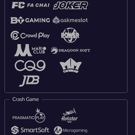
Crash Game