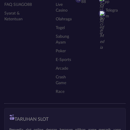
88
pp
FAQ SIJAGO88
Live
Casino
Telegra
Syarat &
m
Ketentuan
Olahraga
Togel
Sabung
Ayam
Poker
E-Sports
Arcade
Crash
Game
Race
TARUHAN SLOT
Penyedia slot online dengan beragam pilihan game menarik yang